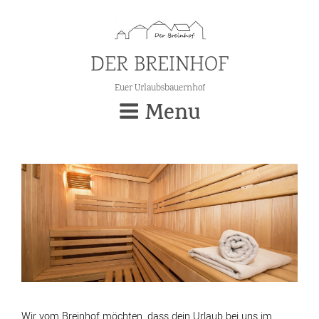
DER BREINHOF
Euer Urlaubsbauernhof
Menu
Wir vom Breinhof möchten, dass dein Urlaub bei uns im