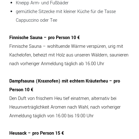
Kneipp Arm- und Fußbäder
gemütliche Sitzecke mit kleiner Küche für die Tasse
Cappuccino oder Tee
Finnische Sauna – pro Person 10 €
Finnische Sauna – wohltuende Wärme verspüren, urig mit
Kachelofen, beheizt mit Holz aus unseren Wäldern, saunieren
nach vorheriger Anmeldung täglich ab 16.00 Uhr
Dampfsauna (Kraxnofen) mit echtem Kräuterheu – pro
Person 10 €
Den Duft von frischem Heu tief einatmen, alternativ bei
Heuunverträglichkeit Aromen nach Wahl, nach vorheriger
Anmeldung täglich von 16.00 bis 19.00 Uhr
Heusack – pro Person 15 €